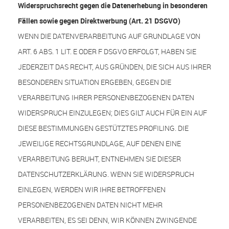
Widerspruchsrecht gegen die Datenerhebung in besonderen
Fällen sowie gegen Direktwerbung (Art. 21 DSGVO)
WENN DIE DATENVERARBEITUNG AUF GRUNDLAGE VON
ART. 6 ABS. 1 LIT. E ODER F DSGVO ERFOLGT, HABEN SIE
JEDERZEIT DAS RECHT, AUS GRÜNDEN, DIE SICH AUS IHRER
BESONDEREN SITUATION ERGEBEN, GEGEN DIE
VERARBEITUNG IHRER PERSONENBEZOGENEN DATEN
WIDERSPRUCH EINZULEGEN; DIES GILT AUCH FÜR EIN AUF
DIESE BESTIMMUNGEN GESTÜTZTES PROFILING. DIE
JEWEILIGE RECHTSGRUNDLAGE, AUF DENEN EINE
VERARBEITUNG BERUHT, ENTNEHMEN SIE DIESER
DATENSCHUTZERKLÄRUNG. WENN SIE WIDERSPRUCH
EINLEGEN, WERDEN WIR IHRE BETROFFENEN
PERSONENBEZOGENEN DATEN NICHT MEHR
VERARBEITEN, ES SEI DENN, WIR KÖNNEN ZWINGENDE