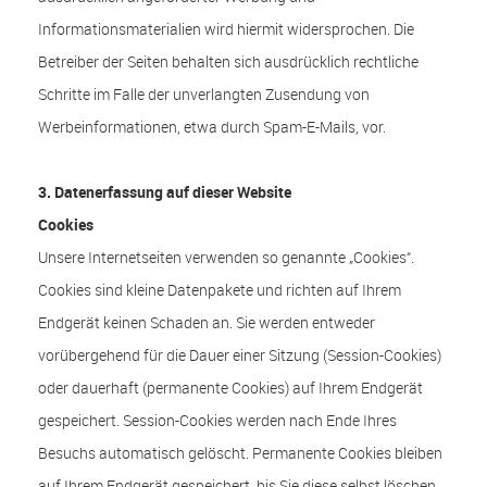
Informationsmaterialien wird hiermit widersprochen. Die
Betreiber der Seiten behalten sich ausdrücklich rechtliche
Schritte im Falle der unverlangten Zusendung von
Werbeinformationen, etwa durch Spam-E-Mails, vor.
3. Datenerfassung auf dieser Website
Cookies
Unsere Internetseiten verwenden so genannte „Cookies“.
Cookies sind kleine Datenpakete und richten auf Ihrem
Endgerät keinen Schaden an. Sie werden entweder
vorübergehend für die Dauer einer Sitzung (Session-Cookies)
oder dauerhaft (permanente Cookies) auf Ihrem Endgerät
gespeichert. Session-Cookies werden nach Ende Ihres
Besuchs automatisch gelöscht. Permanente Cookies bleiben
auf Ihrem Endgerät gespeichert, bis Sie diese selbst löschen