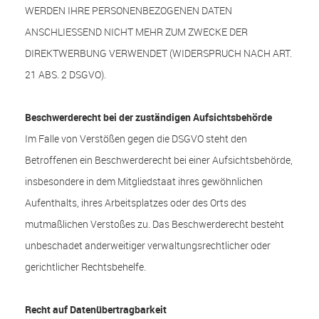
WERDEN IHRE PERSONENBEZOGENEN DATEN
ANSCHLIESSEND NICHT MEHR ZUM ZWECKE DER
DIREKTWERBUNG VERWENDET (WIDERSPRUCH NACH ART.
21 ABS. 2 DSGVO).
Beschwerde­recht bei der zuständigen Aufsichts­behörde
Im Falle von Verstößen gegen die DSGVO steht den
Betroffenen ein Beschwerderecht bei einer Aufsichtsbehörde,
insbesondere in dem Mitgliedstaat ihres gewöhnlichen
Aufenthalts, ihres Arbeitsplatzes oder des Orts des
mutmaßlichen Verstoßes zu. Das Beschwerderecht besteht
unbeschadet anderweitiger verwaltungsrechtlicher oder
gerichtlicher Rechtsbehelfe.
Recht auf Daten­übertrag­barkeit