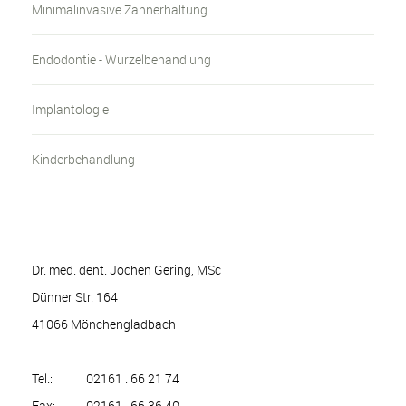
Minimalinvasive Zahnerhaltung
Endodontie - Wurzelbehandlung
Implantologie
Kinderbehandlung
Dr. med. dent. Jochen Gering, MSc
Dünner Str. 164
41066 Mönchengladbach
Tel.:
02161 . 66 21 74
Fax:
02161 . 66 36 40